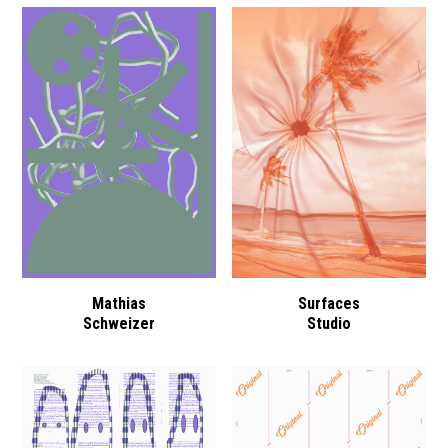
Mathias
Surfaces
Schweizer
Studio