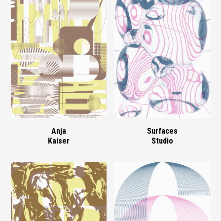
Anja
Surfaces
Kaiser
Studio