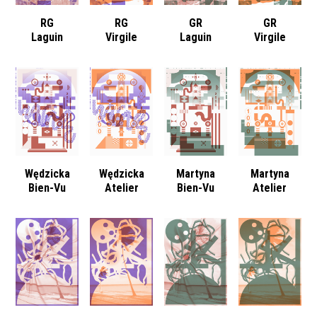
RG
RG
GR
GR
Laguin
Virgile
Laguin
Virgile
Wędzicka
Wędzicka
Martyna
Martyna
Bien-Vu
Atelier
Bien-Vu
Atelier