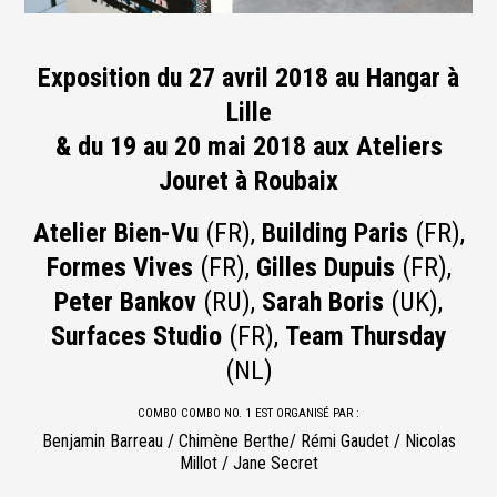
Exposition du 27 avril 2018 au Hangar à
Lille
& du 19 au 20 mai 2018 aux Ateliers
Jouret à Roubaix
Atelier Bien-Vu
(FR),
Building Paris
(FR),
Formes Vives
(FR),
Gilles Dupuis
(FR),
Peter Bankov
(RU),
Sarah Boris
(UK),
Surfaces Studio
(FR),
Team Thursday
(NL)
COMBO COMBO NO. 1 EST ORGANISÉ PAR :
Benjamin Barreau / Chimène Berthe/ Rémi Gaudet / Nicolas
Millot / Jane Secret