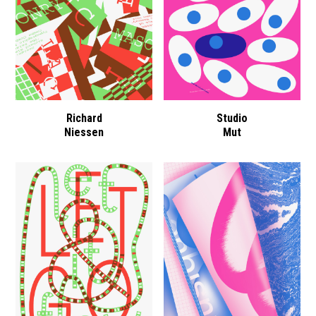
Richard
Studio
Niessen
Mut