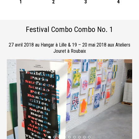
1
2
3
4
Festival Combo Combo No. 1
27 avril 2018 au Hangar à Lille & 19 – 20 mai 2018 aux Ateliers
Jouret à Roubaix