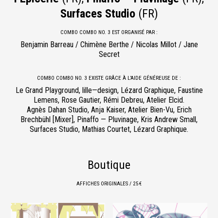
Surfaces Studio
(FR)
COMBO COMBO NO. 3 EST ORGANISÉ PAR :
Benjamin Barreau / Chimène Berthe / Nicolas Millot / Jane
Secret
COMBO COMBO NO. 3 EXISTE GRÂCE À L’AIDE GÉNÉREUSE DE :
Le Grand Playground, lille—design, Lézard Graphique, Faustine
Lemens, Rose Gautier, Rémi Debreu, Atelier Elcid.
Agnès Dahan Studio, Anja Kaiser, Atelier Bien-Vu, Erich
Brechbühl [Mixer], Pinaffo — Pluvinage, Kris Andrew Small,
Surfaces Studio, Mathias Courtet, Lézard Graphique.
Boutique
AFFICHES ORIGINALES / 25 €