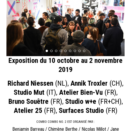
Exposition du 10 octobre au 2 novembre
2019
Richard Niessen
(NL),
Annik Troxler
(CH),
Studio Mut
(IT),
Atelier Bien-Vu
(FR),
Bruno Souêtre
(FR),
Studio w+e
(FR+CH),
Atelier 25
(FR),
Surfaces Studio
(FR)
COMBO COMBO NO. 2 EST ORGANISÉ PAR :
Benjamin Barreau / Chimène Berthe / Nicolas Millot / Jane