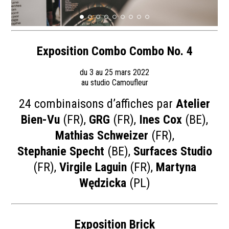
Exposition Combo Combo No. 4
du 3 au 25 mars 2022
au studio Camoufleur
24 combinaisons d’affiches par
Atelier
Bien-Vu
(FR),
GRG
(FR),
Ines Cox
(BE),
Mathias Schweizer
(FR),
Stephanie Specht
(BE),
Surfaces Studio
(FR),
Virgile Laguin
(FR),
Martyna
Wędzicka
(PL)
Exposition Brick