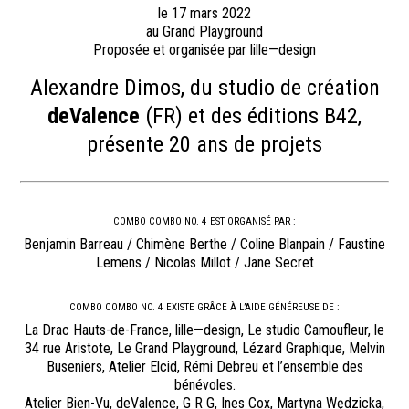
le 17 mars 2022
au Grand Playground
Proposée et organisée par lille—design
Alexandre Dimos, du studio de création
deValence
(FR) et des éditions B42,
présente 20 ans de projets
COMBO COMBO NO. 4 EST ORGANISÉ PAR :
Benjamin Barreau / Chimène Berthe / Coline Blanpain / Faustine
Lemens / Nicolas Millot / Jane Secret
COMBO COMBO NO. 4 EXISTE GRÂCE À L’AIDE GÉNÉREUSE DE :
La Drac Hauts-de-France, lille—design, Le studio Camoufleur, le
34 rue Aristote, Le Grand Playground, Lézard Graphique, Melvin
Buseniers, Atelier Elcid, Rémi Debreu et l’ensemble des
bénévoles.
Atelier Bien-Vu, deValence, G R G, Ines Cox, Martyna Wędzicka,