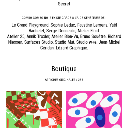
Secret
COMBO COMBO NO. 2 EXISTE GRÂCE À L’AIDE GÉNÉREUSE DE :
Le Grand Playground, Sophie Leduc, Faustine Lemens, Yaël
Bachelet, Serge Denneulin, Atelier Elcid.
Atelier 25, Annik Troxler, Atelier Bien-Vu, Bruno Souêtre, Richard
Niessen, Surfaces Studio, Studio Mut, Studio w+e, Jean-Michel
Géridan, Lézard Graphique.
Boutique
AFFICHES ORIGINALES / 25 €