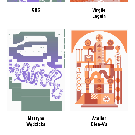
GRG
Virgile
Laguin
Martyna
Atelier
Wędzicka
Bien-Vu