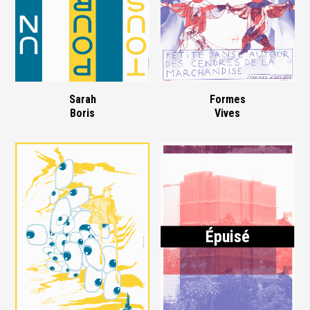
Sarah
Formes
Boris
Vives
Épuisé