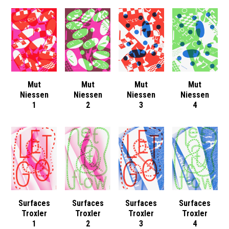
Mut
Mut
Mut
Mut
Niessen
Niessen
Niessen
Niessen
1
2
3
4
Surfaces
Surfaces
Surfaces
Surfaces
Troxler
Troxler
Troxler
Troxler
1
2
3
4