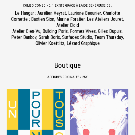
COMBO COMBO NO. 1 EXISTE GRÂCE À L’AIDE GÉNÉREUSE DE :
Le Hangar : Aurélien Veyrat, Lauriane Beaunier, Charlotte
Cornette ; Bastien Sion, Marine Foratier, Les Ateliers Jouret,
Atelier Elcid
Atelier Bien-Vu, Building Paris, Formes Vives, Gilles Dupuis,
Peter Bankov, Sarah Boris, Surfaces Studio, Team Thursday,
Olivier Koettlitz, Lézard Graphique
Boutique
AFFICHES ORIGINALES / 25 €