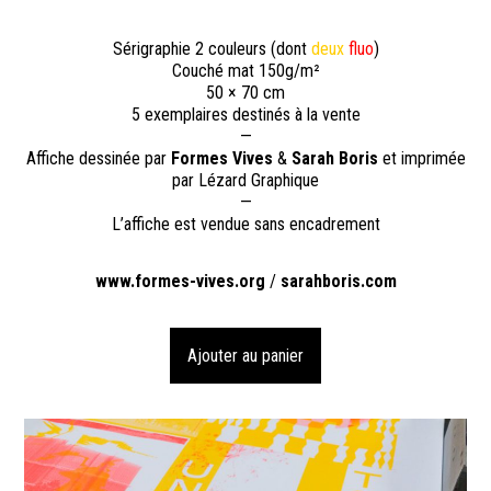
Sérigraphie 2 couleurs (dont
deux
fluo
)
Couché mat 150g/m²
50 × 70 cm
5 exemplaires destinés à la vente
—
Affiche dessinée par
Formes Vives
&
Sarah Boris
et imprimée
par Lézard Graphique
—
L’affiche est vendue sans encadrement
www.formes-vives.org
/
sarahboris.com