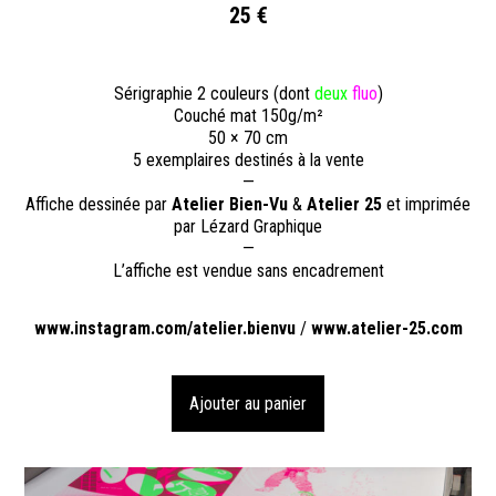
25 €
Sérigraphie 2 couleurs (dont
deux
fluo
)
Couché mat 150g/m²
50 × 70 cm
5 exemplaires destinés à la vente
—
Affiche dessinée par
Atelier Bien-Vu
&
Atelier 25
et imprimée
par Lézard Graphique
—
L’affiche est vendue sans encadrement
www.instagram.com/atelier.bienvu
/
www.atelier-25.com