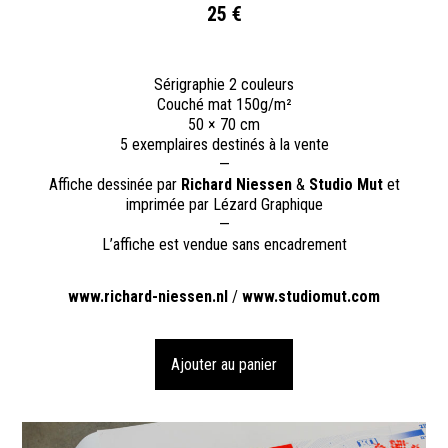
25 €
Sérigraphie 2 couleurs
Couché mat 150g/m²
50 × 70 cm
5 exemplaires destinés à la vente
—
Affiche dessinée par
Richard Niessen
&
Studio Mut
et
imprimée par Lézard Graphique
—
L’affiche est vendue sans encadrement
www.richard-niessen.nl
/
www.studiomut.com