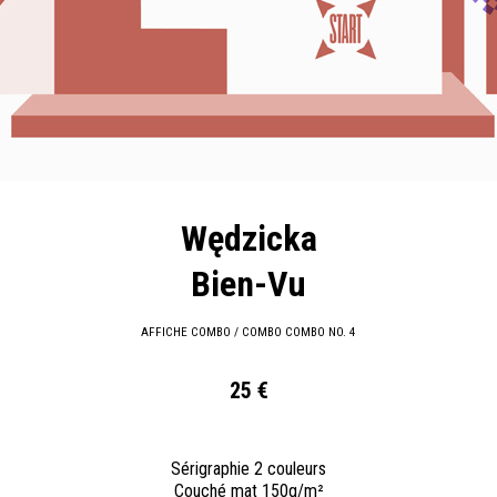
Wędzicka
Bien-Vu
AFFICHE COMBO / COMBO COMBO NO. 4
25 €
Sérigraphie 2 couleurs
Couché mat 150g/m²