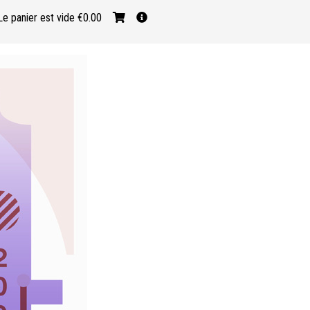
Le panier est vide
€0.00