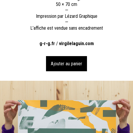
50 × 70 cm
—
Impression par Lézard Graphique
—
L’affiche est vendue sans encadrement
g-r-g.fr
/
virgilelaguin.com