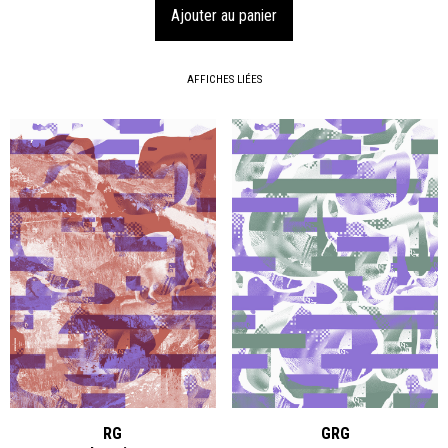
AFFICHES LIÉES
RG
GRG