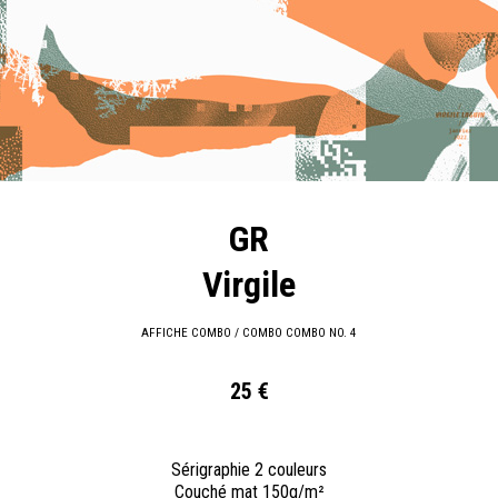
GR
Virgile
AFFICHE COMBO / COMBO COMBO NO. 4
25 €
Sérigraphie 2 couleurs
Couché mat 150g/m²