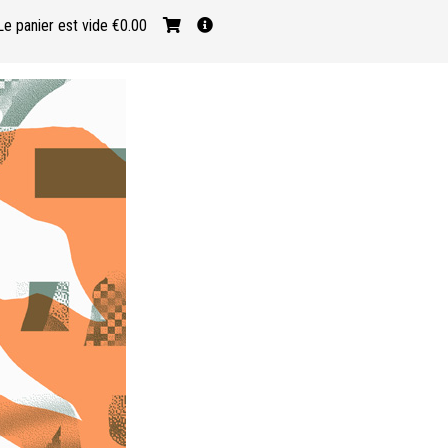
Le panier est vide
€0.00