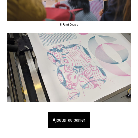
© Rémi Debreu