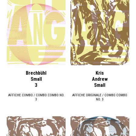
Brechbühl
Kris
Small
Andrew
3
Small
AFFICHE COMBO / COMBO COMBO NO.
AFFICHE ORIGINALE / COMBO COMBO
3
NO. 3