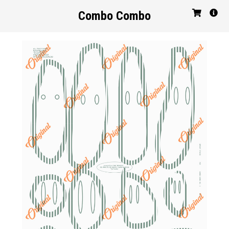
Combo Combo