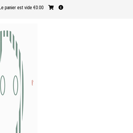
Le panier est vide
€0.00