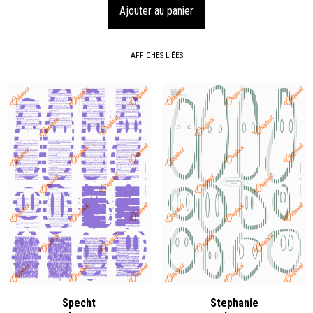
AFFICHES LIÉES
Specht
Stephanie