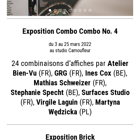
Exposition Combo Combo No. 4
du 3 au 25 mars 2022
au studio Camoufleur
24 combinaisons d’affiches par
Atelier
Bien-Vu
(FR),
GRG
(FR),
Ines Cox
(BE),
Mathias Schweizer
(FR),
Stephanie Specht
(BE),
Surfaces Studio
(FR),
Virgile Laguin
(FR),
Martyna
Wędzicka
(PL)
Exposition Brick