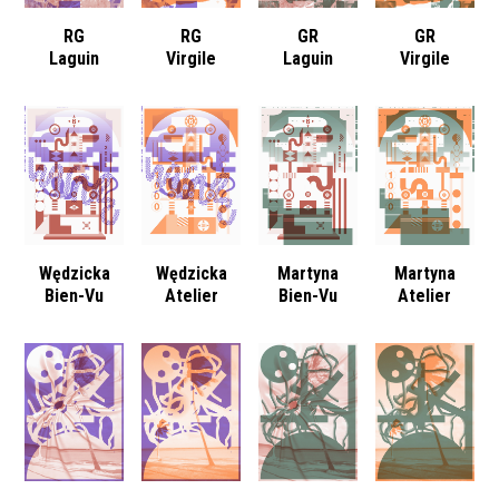
RG
RG
GR
GR
Laguin
Virgile
Laguin
Virgile
Wędzicka
Wędzicka
Martyna
Martyna
Bien-Vu
Atelier
Bien-Vu
Atelier