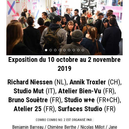
Exposition du 10 octobre au 2 novembre
2019
Richard Niessen
(NL),
Annik Troxler
(CH),
Studio Mut
(IT),
Atelier Bien-Vu
(FR),
Bruno Souêtre
(FR),
Studio w+e
(FR+CH),
Atelier 25
(FR),
Surfaces Studio
(FR)
COMBO COMBO NO. 2 EST ORGANISÉ PAR :
Benjamin Barreau / Chimène Berthe / Nicolas Millot / Jane