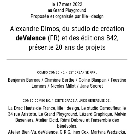
le 17 mars 2022
au Grand Playground
Proposée et organisée par lille—design
Alexandre Dimos, du studio de création
deValence
(FR) et des éditions B42,
présente 20 ans de projets
COMBO COMBO NO. 4 EST ORGANISÉ PAR :
Benjamin Barreau / Chimène Berthe / Coline Blanpain / Faustine
Lemens / Nicolas Millot / Jane Secret
COMBO COMBO NO. 4 EXISTE GRÂCE À L’AIDE GÉNÉREUSE DE :
La Drac Hauts-de-France, lille—design, Le studio Camoufleur, le
34 rue Aristote, Le Grand Playground, Lézard Graphique, Melvin
Buseniers, Atelier Elcid, Rémi Debreu et l’ensemble des
bénévoles.
Atelier Bien-Vu, deValence, G R G, Ines Cox, Martyna Wędzicka,