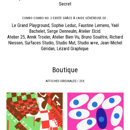
Secret
COMBO COMBO NO. 2 EXISTE GRÂCE À L’AIDE GÉNÉREUSE DE :
Le Grand Playground, Sophie Leduc, Faustine Lemens, Yaël
Bachelet, Serge Denneulin, Atelier Elcid.
Atelier 25, Annik Troxler, Atelier Bien-Vu, Bruno Souêtre, Richard
Niessen, Surfaces Studio, Studio Mut, Studio w+e, Jean-Michel
Géridan, Lézard Graphique.
Boutique
AFFICHES ORIGINALES / 25 €