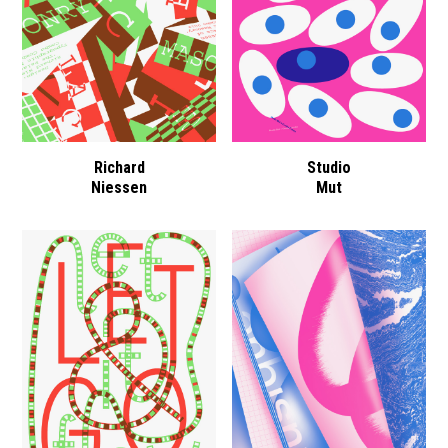
Richard
Studio
Niessen
Mut