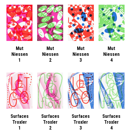
Mut
Mut
Mut
Mut
Niessen
Niessen
Niessen
Niessen
1
2
3
4
Surfaces
Surfaces
Surfaces
Surfaces
Troxler
Troxler
Troxler
Troxler
1
2
3
4