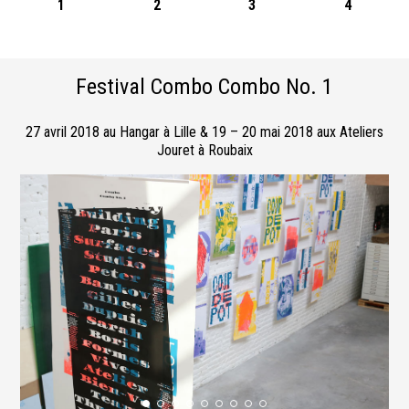
1
2
3
4
Festival Combo Combo No. 1
27 avril 2018 au Hangar à Lille & 19 – 20 mai 2018 aux Ateliers
Jouret à Roubaix