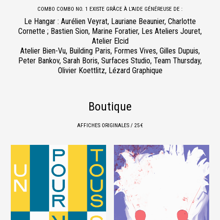
COMBO COMBO NO. 1 EXISTE GRÂCE À L’AIDE GÉNÉREUSE DE :
Le Hangar : Aurélien Veyrat, Lauriane Beaunier, Charlotte
Cornette ; Bastien Sion, Marine Foratier, Les Ateliers Jouret,
Atelier Elcid
Atelier Bien-Vu, Building Paris, Formes Vives, Gilles Dupuis,
Peter Bankov, Sarah Boris, Surfaces Studio, Team Thursday,
Olivier Koettlitz, Lézard Graphique
Boutique
AFFICHES ORIGINALES / 25 €