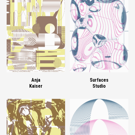
Anja
Surfaces
Kaiser
Studio