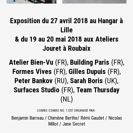
Exposition du 27 avril 2018 au Hangar à
Lille
& du 19 au 20 mai 2018 aux Ateliers
Jouret à Roubaix
Atelier Bien-Vu
(FR),
Building Paris
(FR),
Formes Vives
(FR),
Gilles Dupuis
(FR),
Peter Bankov
(RU),
Sarah Boris
(UK),
Surfaces Studio
(FR),
Team Thursday
(NL)
COMBO COMBO NO. 1 EST ORGANISÉ PAR :
Benjamin Barreau / Chimène Berthe/ Rémi Gaudet / Nicolas
Millot / Jane Secret