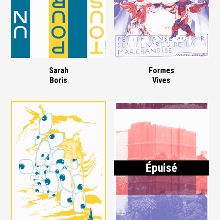
Sarah
Formes
Boris
Vives
Épuisé