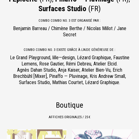
Surfaces Studio
(FR)
COMBO COMBO NO. 3 EST ORGANISÉ PAR :
Benjamin Barreau / Chimène Berthe / Nicolas Millot / Jane
Secret
COMBO COMBO NO. 3 EXISTE GRÂCE À L’AIDE GÉNÉREUSE DE :
Le Grand Playground, lille—design, Lézard Graphique, Faustine
Lemens, Rose Gautier, Rémi Debreu, Atelier Elcid.
Agnès Dahan Studio, Anja Kaiser, Atelier Bien-Vu, Erich
Brechbühl [Mixer], Pinaffo — Pluvinage, Kris Andrew Small,
Surfaces Studio, Mathias Courtet, Lézard Graphique.
Boutique
AFFICHES ORIGINALES / 25 €