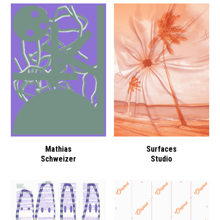
Mathias
Surfaces
Schweizer
Studio