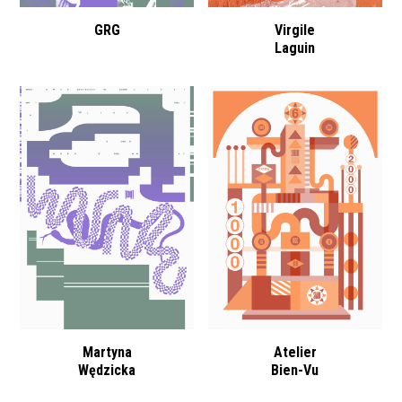
GRG
Virgile
Laguin
Martyna
Atelier
Wędzicka
Bien-Vu