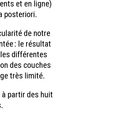
nts et en ligne)
 posteriori.
cularité de notre
tée : le résultat
les différentes
tion des couches
ge très limité.
à partir des huit
s.