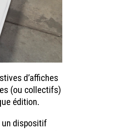
tives d’affiches
es (ou collectifs)
que édition.
un dispositif