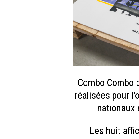
Combo Combo est
réalisées pour l’
nationaux e
Les huit aff