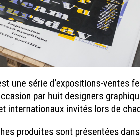
 une série d’expositions-ventes fes
occasion par huit designers graphiqu
t internationaux invités lors de cha
iches produites sont présentées dans 