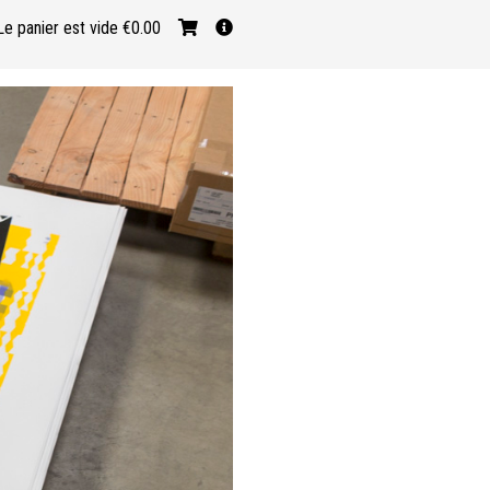
Le panier est vide
€0.00