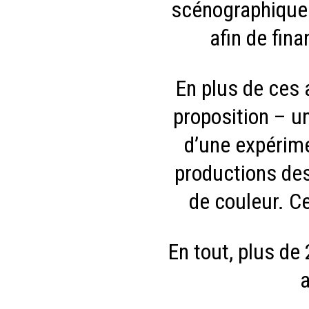
scénographique 
afin de fin
En plus de ces a
proposition – un
d’une expérime
productions des
de couleur. Ce
En tout, plus de
a