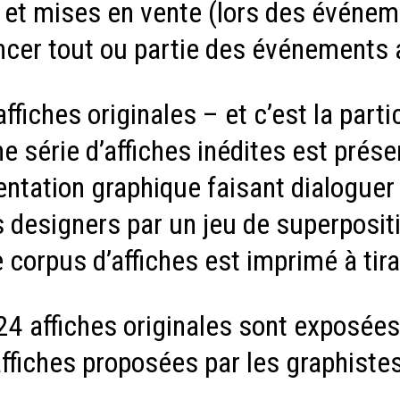
et mises en vente (lors des événeme
ancer tout ou partie des événements a
ffiches originales – et c’est la parti
e série d’affiches inédites est présen
ntation graphique faisant dialoguer 
 designers par un jeu de superposi
 corpus d’affiches est imprimé à tira
 24 affiches originales sont exposées 
ffiches proposées par les graphiste