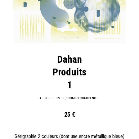
Dahan
Produits
1
AFFICHE COMBO / COMBO COMBO NO. 3
25 €
Sérigraphie 2 couleurs (dont une encre métallique bleue)