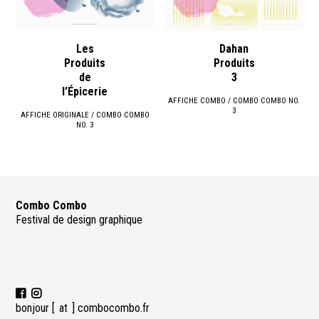
Les
Dahan
Produits
Produits
de
3
l’Épicerie
AFFICHE COMBO / COMBO COMBO NO.
3
AFFICHE ORIGINALE / COMBO COMBO
NO. 3
Combo Combo
Festival de design graphique
bonjour [
at ] combocombo.fr