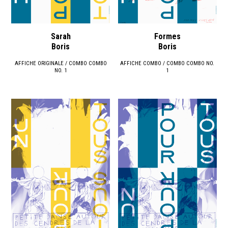
Sarah
Formes
Boris
Boris
AFFICHE ORIGINALE / COMBO COMBO
AFFICHE COMBO / COMBO COMBO NO.
NO. 1
1