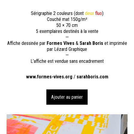
Sérigraphie 2 couleurs (dont
deux
fluo
)
Couché mat 150g/m²
50 × 70 cm
5 exemplaires destinés à la vente
—
Affiche dessinée par
Formes Vives
&
Sarah Boris
et imprimée
par Lézard Graphique
—
L’affiche est vendue sans encadrement
www.formes-vives.org
/
sarahboris.com