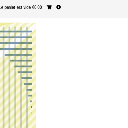
Le panier est vide
€0.00