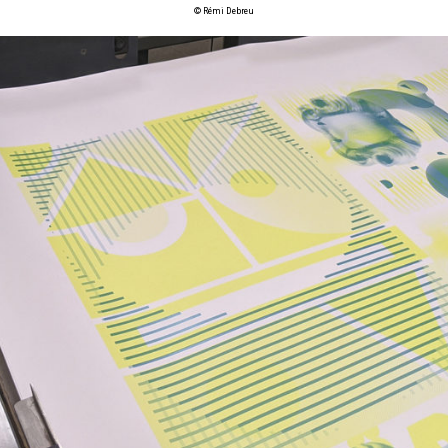
© Rémi Debreu