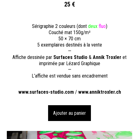
25 €
Sérigraphie 2 couleurs (dont
deux
fluo
)
Couché mat 150g/m²
50 × 70 cm
5 exemplaires destinés à la vente
—
Affiche dessinée par
Surfaces Studio
&
Annik Troxler
et
imprimée par Lézard Graphique
—
L’affiche est vendue sans encadrement
www.surfaces-studio.com
/
www.anniktroxler.ch