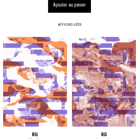
AFFICHES LIÉES
RG
RG