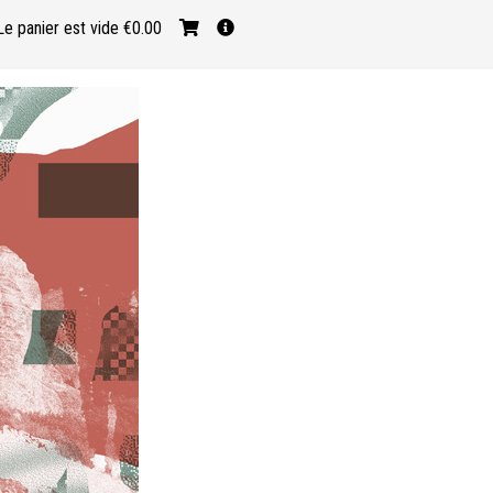
Le panier est vide
€0.00