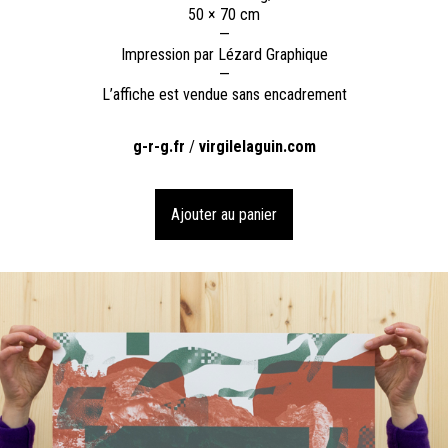
50 × 70 cm
—
Impression par Lézard Graphique
—
L’affiche est vendue sans encadrement
g-r-g.fr
/
virgilelaguin.com