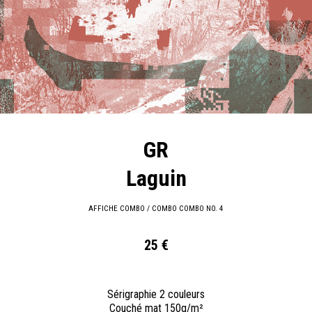
GR
Laguin
AFFICHE COMBO / COMBO COMBO NO. 4
25 €
Sérigraphie 2 couleurs
Couché mat 150g/m²