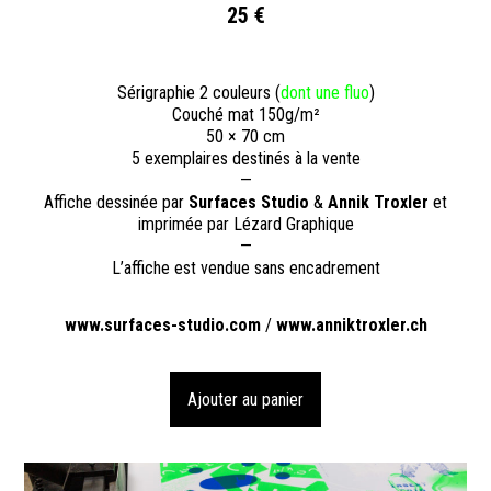
25 €
Sérigraphie 2 couleurs (
dont une fluo
)
Couché mat 150g/m²
50 × 70 cm
5 exemplaires destinés à la vente
—
Affiche dessinée par
Surfaces Studio
&
Annik Troxler
et
imprimée par Lézard Graphique
—
L’affiche est vendue sans encadrement
www.surfaces-studio.com
/
www.anniktroxler.ch