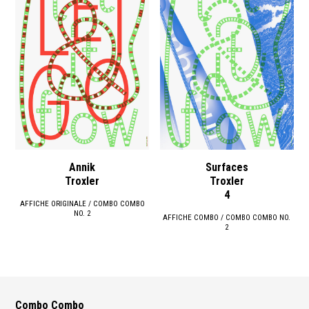
Annik
Surfaces
Troxler
Troxler
4
AFFICHE ORIGINALE / COMBO COMBO
NO. 2
AFFICHE COMBO / COMBO COMBO NO.
2
Combo Combo