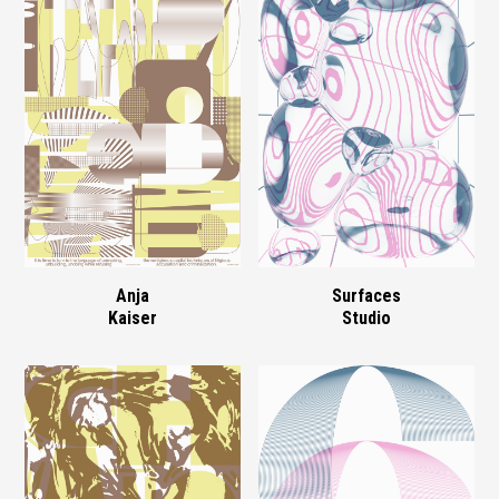
Anja
Surfaces
Kaiser
Studio