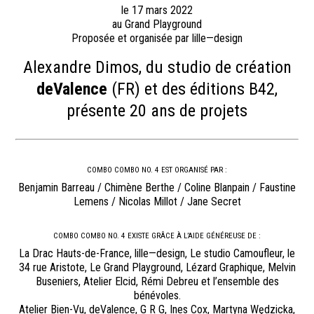
le 17 mars 2022
au Grand Playground
Proposée et organisée par lille—design
Alexandre Dimos, du studio de création
deValence
(FR) et des éditions B42,
présente 20 ans de projets
COMBO COMBO NO. 4 EST ORGANISÉ PAR :
Benjamin Barreau / Chimène Berthe / Coline Blanpain / Faustine
Lemens / Nicolas Millot / Jane Secret
COMBO COMBO NO. 4 EXISTE GRÂCE À L’AIDE GÉNÉREUSE DE :
La Drac Hauts-de-France, lille—design, Le studio Camoufleur, le
34 rue Aristote, Le Grand Playground, Lézard Graphique, Melvin
Buseniers, Atelier Elcid, Rémi Debreu et l’ensemble des
bénévoles.
Atelier Bien-Vu, deValence, G R G, Ines Cox, Martyna Wędzicka,