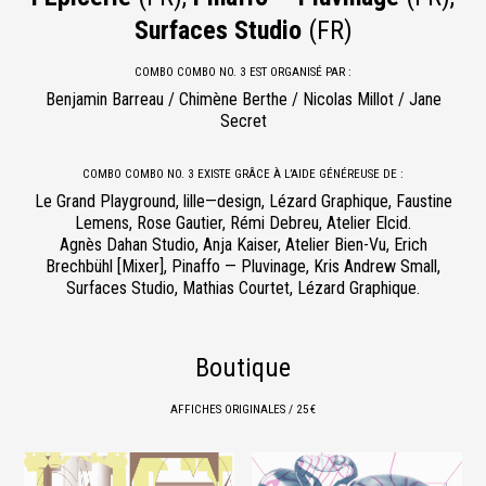
Surfaces Studio
(FR)
COMBO COMBO NO. 3 EST ORGANISÉ PAR :
Benjamin Barreau / Chimène Berthe / Nicolas Millot / Jane
Secret
COMBO COMBO NO. 3 EXISTE GRÂCE À L’AIDE GÉNÉREUSE DE :
Le Grand Playground, lille—design, Lézard Graphique, Faustine
Lemens, Rose Gautier, Rémi Debreu, Atelier Elcid.
Agnès Dahan Studio, Anja Kaiser, Atelier Bien-Vu, Erich
Brechbühl [Mixer], Pinaffo — Pluvinage, Kris Andrew Small,
Surfaces Studio, Mathias Courtet, Lézard Graphique.
Boutique
AFFICHES ORIGINALES / 25 €