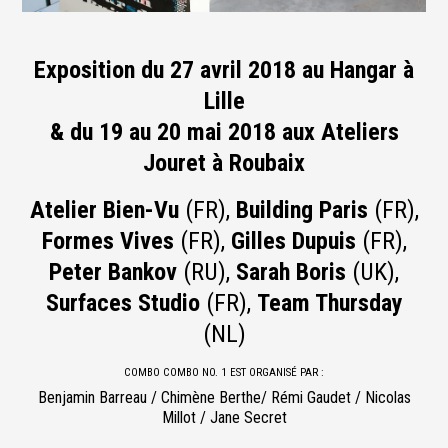
Exposition du 27 avril 2018 au Hangar à
Lille
& du 19 au 20 mai 2018 aux Ateliers
Jouret à Roubaix
Atelier Bien-Vu
(FR),
Building Paris
(FR),
Formes Vives
(FR),
Gilles Dupuis
(FR),
Peter Bankov
(RU),
Sarah Boris
(UK),
Surfaces Studio
(FR),
Team Thursday
(NL)
COMBO COMBO NO. 1 EST ORGANISÉ PAR :
Benjamin Barreau / Chimène Berthe/ Rémi Gaudet / Nicolas
Millot / Jane Secret