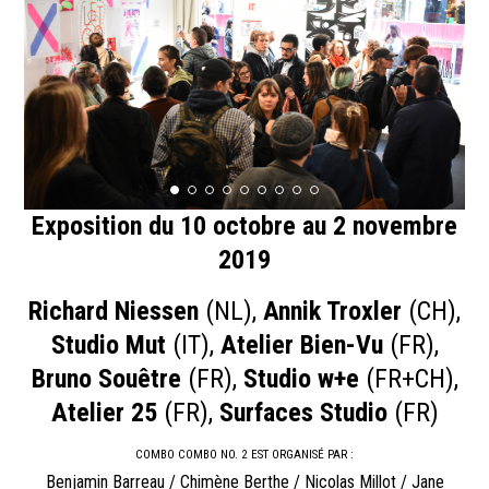
Exposition du 10 octobre au 2 novembre
2019
Richard Niessen
(NL),
Annik Troxler
(CH),
Studio Mut
(IT),
Atelier Bien-Vu
(FR),
Bruno Souêtre
(FR),
Studio w+e
(FR+CH),
Atelier 25
(FR),
Surfaces Studio
(FR)
COMBO COMBO NO. 2 EST ORGANISÉ PAR :
Benjamin Barreau / Chimène Berthe / Nicolas Millot / Jane