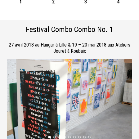
1
2
3
4
Festival Combo Combo No. 1
27 avril 2018 au Hangar à Lille & 19 – 20 mai 2018 aux Ateliers
Jouret à Roubaix