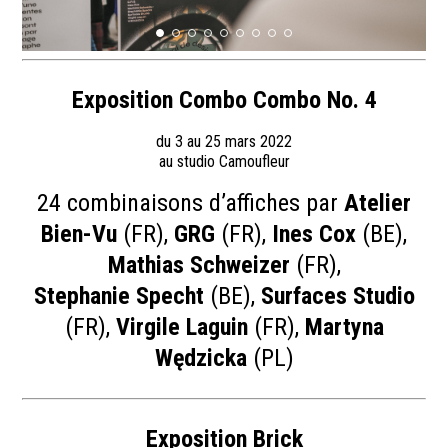
Exposition Combo Combo No. 4
du 3 au 25 mars 2022
au studio Camoufleur
24 combinaisons d’affiches par
Atelier
Bien-Vu
(FR),
GRG
(FR),
Ines Cox
(BE),
Mathias Schweizer
(FR),
Stephanie Specht
(BE),
Surfaces Studio
(FR),
Virgile Laguin
(FR),
Martyna
Wędzicka
(PL)
Exposition Brick