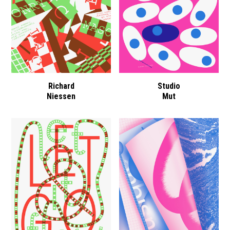
Richard
Studio
Niessen
Mut