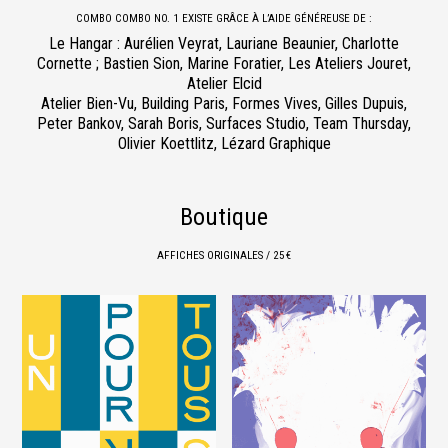
COMBO COMBO NO. 1 EXISTE GRÂCE À L’AIDE GÉNÉREUSE DE :
Le Hangar : Aurélien Veyrat, Lauriane Beaunier, Charlotte
Cornette ; Bastien Sion, Marine Foratier, Les Ateliers Jouret,
Atelier Elcid
Atelier Bien-Vu, Building Paris, Formes Vives, Gilles Dupuis,
Peter Bankov, Sarah Boris, Surfaces Studio, Team Thursday,
Olivier Koettlitz, Lézard Graphique
Boutique
AFFICHES ORIGINALES / 25 €