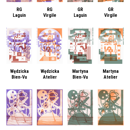
RG
RG
GR
GR
Laguin
Virgile
Laguin
Virgile
Wędzicka
Wędzicka
Martyna
Martyna
Bien-Vu
Atelier
Bien-Vu
Atelier