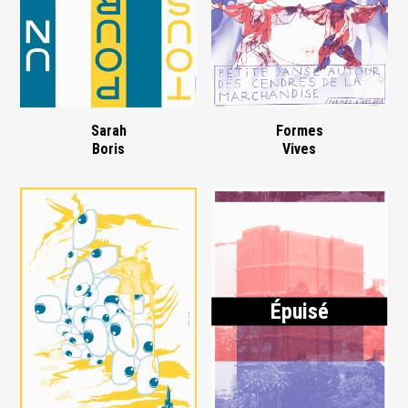
Sarah
Formes
Boris
Vives
Épuisé