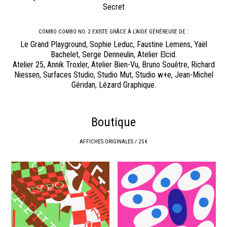
Secret
COMBO COMBO NO. 2 EXISTE GRÂCE À L’AIDE GÉNÉREUSE DE :
Le Grand Playground, Sophie Leduc, Faustine Lemens, Yaël
Bachelet, Serge Denneulin, Atelier Elcid.
Atelier 25, Annik Troxler, Atelier Bien-Vu, Bruno Souêtre, Richard
Niessen, Surfaces Studio, Studio Mut, Studio w+e, Jean-Michel
Géridan, Lézard Graphique.
Boutique
AFFICHES ORIGINALES / 25 €