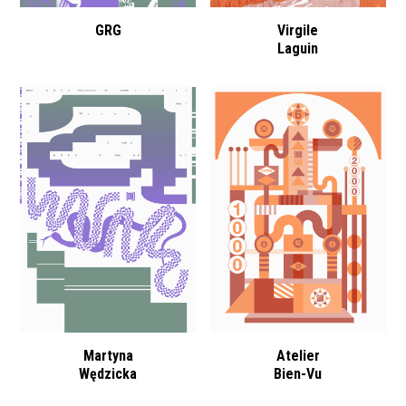
GRG
Virgile
Laguin
Martyna
Atelier
Wędzicka
Bien-Vu