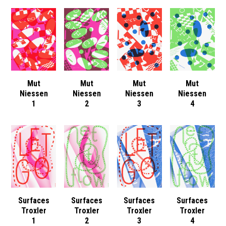
Mut
Mut
Mut
Mut
Niessen
Niessen
Niessen
Niessen
1
2
3
4
Surfaces
Surfaces
Surfaces
Surfaces
Troxler
Troxler
Troxler
Troxler
1
2
3
4