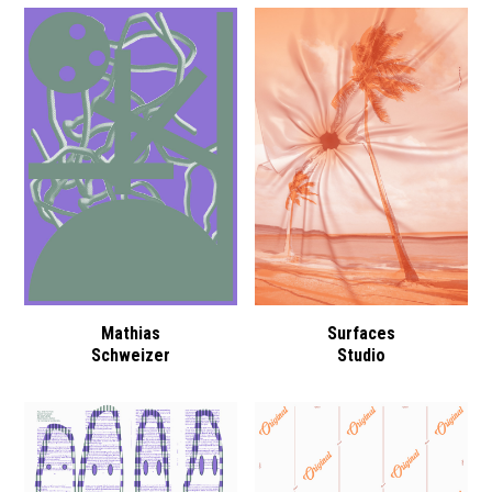
Mathias
Surfaces
Schweizer
Studio