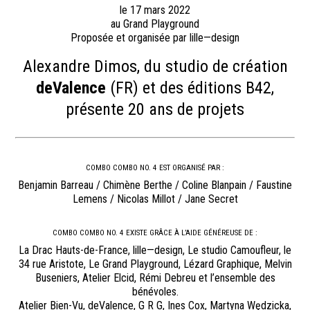
le 17 mars 2022
au Grand Playground
Proposée et organisée par lille—design
Alexandre Dimos, du studio de création
deValence
(FR) et des éditions B42,
présente 20 ans de projets
COMBO COMBO NO. 4 EST ORGANISÉ PAR :
Benjamin Barreau / Chimène Berthe / Coline Blanpain / Faustine
Lemens / Nicolas Millot / Jane Secret
COMBO COMBO NO. 4 EXISTE GRÂCE À L’AIDE GÉNÉREUSE DE :
La Drac Hauts-de-France, lille—design, Le studio Camoufleur, le
34 rue Aristote, Le Grand Playground, Lézard Graphique, Melvin
Buseniers, Atelier Elcid, Rémi Debreu et l’ensemble des
bénévoles.
Atelier Bien-Vu, deValence, G R G, Ines Cox, Martyna Wędzicka,