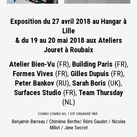
Exposition du 27 avril 2018 au Hangar à
Lille
& du 19 au 20 mai 2018 aux Ateliers
Jouret à Roubaix
Atelier Bien-Vu
(FR),
Building Paris
(FR),
Formes Vives
(FR),
Gilles Dupuis
(FR),
Peter Bankov
(RU),
Sarah Boris
(UK),
Surfaces Studio
(FR),
Team Thursday
(NL)
COMBO COMBO NO. 1 EST ORGANISÉ PAR :
Benjamin Barreau / Chimène Berthe/ Rémi Gaudet / Nicolas
Millot / Jane Secret