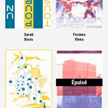
Sarah
Formes
Boris
Vives
Épuisé