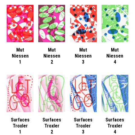
Mut
Mut
Mut
Mut
Niessen
Niessen
Niessen
Niessen
1
2
3
4
Surfaces
Surfaces
Surfaces
Surfaces
Troxler
Troxler
Troxler
Troxler
1
2
3
4