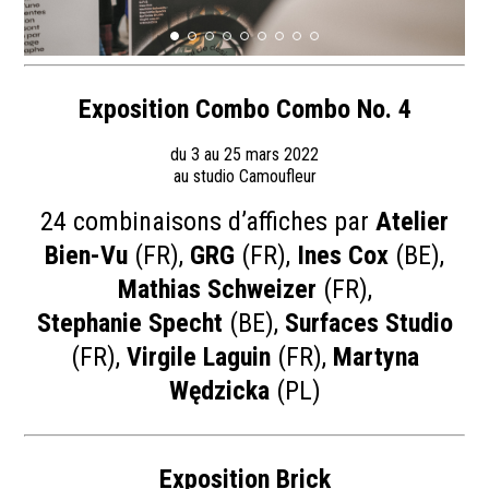
Exposition Combo Combo No. 4
du 3 au 25 mars 2022
au studio Camoufleur
24 combinaisons d’affiches par
Atelier
Bien-Vu
(FR),
GRG
(FR),
Ines Cox
(BE),
Mathias Schweizer
(FR),
Stephanie Specht
(BE),
Surfaces Studio
(FR),
Virgile Laguin
(FR),
Martyna
Wędzicka
(PL)
Exposition Brick