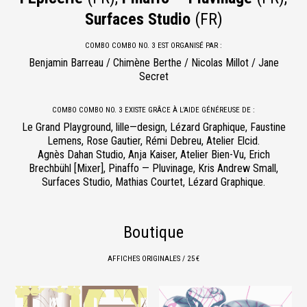
Surfaces Studio
(FR)
COMBO COMBO NO. 3 EST ORGANISÉ PAR :
Benjamin Barreau / Chimène Berthe / Nicolas Millot / Jane
Secret
COMBO COMBO NO. 3 EXISTE GRÂCE À L’AIDE GÉNÉREUSE DE :
Le Grand Playground, lille—design, Lézard Graphique, Faustine
Lemens, Rose Gautier, Rémi Debreu, Atelier Elcid.
Agnès Dahan Studio, Anja Kaiser, Atelier Bien-Vu, Erich
Brechbühl [Mixer], Pinaffo — Pluvinage, Kris Andrew Small,
Surfaces Studio, Mathias Courtet, Lézard Graphique.
Boutique
AFFICHES ORIGINALES / 25 €