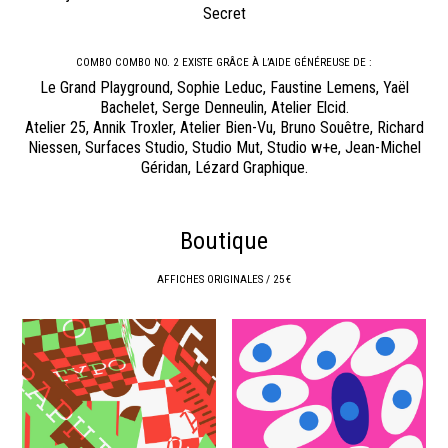
Secret
COMBO COMBO NO. 2 EXISTE GRÂCE À L’AIDE GÉNÉREUSE DE :
Le Grand Playground, Sophie Leduc, Faustine Lemens, Yaël
Bachelet, Serge Denneulin, Atelier Elcid.
Atelier 25, Annik Troxler, Atelier Bien-Vu, Bruno Souêtre, Richard
Niessen, Surfaces Studio, Studio Mut, Studio w+e, Jean-Michel
Géridan, Lézard Graphique.
Boutique
AFFICHES ORIGINALES / 25 €