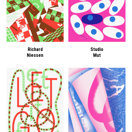
Richard
Studio
Niessen
Mut