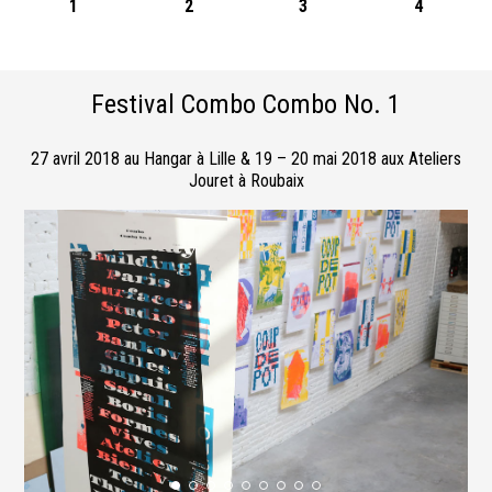
1
2
3
4
Festival Combo Combo No. 1
27 avril 2018 au Hangar à Lille & 19 – 20 mai 2018 aux Ateliers
Jouret à Roubaix