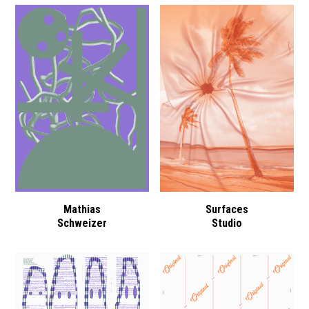
Mathias
Surfaces
Schweizer
Studio