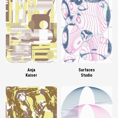
Anja
Surfaces
Kaiser
Studio