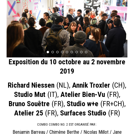
Exposition du 10 octobre au 2 novembre
2019
Richard Niessen
(NL),
Annik Troxler
(CH),
Studio Mut
(IT),
Atelier Bien-Vu
(FR),
Bruno Souêtre
(FR),
Studio w+e
(FR+CH),
Atelier 25
(FR),
Surfaces Studio
(FR)
COMBO COMBO NO. 2 EST ORGANISÉ PAR :
Benjamin Barreau / Chimène Berthe / Nicolas Millot / Jane