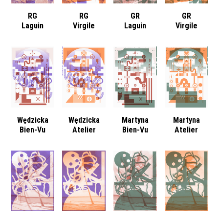
RG
RG
GR
GR
Laguin
Virgile
Laguin
Virgile
Wędzicka
Wędzicka
Martyna
Martyna
Bien-Vu
Atelier
Bien-Vu
Atelier