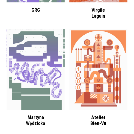
GRG
Virgile
Laguin
Martyna
Atelier
Wędzicka
Bien-Vu