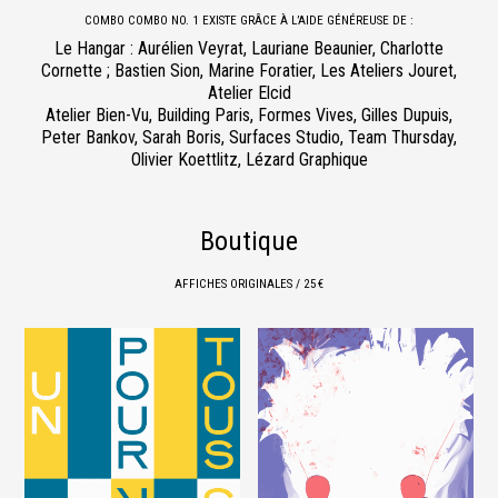
COMBO COMBO NO. 1 EXISTE GRÂCE À L’AIDE GÉNÉREUSE DE :
Le Hangar : Aurélien Veyrat, Lauriane Beaunier, Charlotte
Cornette ; Bastien Sion, Marine Foratier, Les Ateliers Jouret,
Atelier Elcid
Atelier Bien-Vu, Building Paris, Formes Vives, Gilles Dupuis,
Peter Bankov, Sarah Boris, Surfaces Studio, Team Thursday,
Olivier Koettlitz, Lézard Graphique
Boutique
AFFICHES ORIGINALES / 25 €