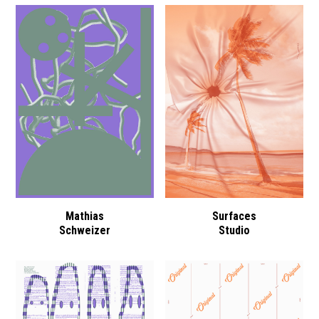
Mathias
Surfaces
Schweizer
Studio