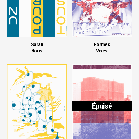
Sarah
Formes
Boris
Vives
Épuisé