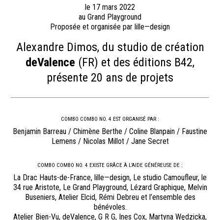
le 17 mars 2022
au Grand Playground
Proposée et organisée par lille—design
Alexandre Dimos, du studio de création
deValence
(FR) et des éditions B42,
présente 20 ans de projets
COMBO COMBO NO. 4 EST ORGANISÉ PAR :
Benjamin Barreau / Chimène Berthe / Coline Blanpain / Faustine
Lemens / Nicolas Millot / Jane Secret
COMBO COMBO NO. 4 EXISTE GRÂCE À L’AIDE GÉNÉREUSE DE :
La Drac Hauts-de-France, lille—design, Le studio Camoufleur, le
34 rue Aristote, Le Grand Playground, Lézard Graphique, Melvin
Buseniers, Atelier Elcid, Rémi Debreu et l’ensemble des
bénévoles.
Atelier Bien-Vu, deValence, G R G, Ines Cox, Martyna Wędzicka,