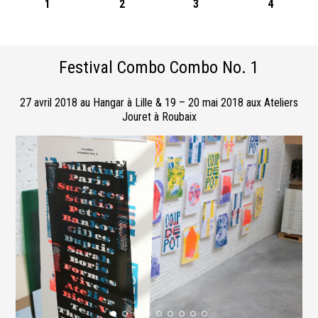
1
2
3
4
Festival Combo Combo No. 1
27 avril 2018 au Hangar à Lille & 19 – 20 mai 2018 aux Ateliers
Jouret à Roubaix