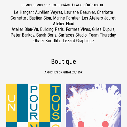
COMBO COMBO NO. 1 EXISTE GRÂCE À L’AIDE GÉNÉREUSE DE :
Le Hangar : Aurélien Veyrat, Lauriane Beaunier, Charlotte
Cornette ; Bastien Sion, Marine Foratier, Les Ateliers Jouret,
Atelier Elcid
Atelier Bien-Vu, Building Paris, Formes Vives, Gilles Dupuis,
Peter Bankov, Sarah Boris, Surfaces Studio, Team Thursday,
Olivier Koettlitz, Lézard Graphique
Boutique
AFFICHES ORIGINALES / 25 €