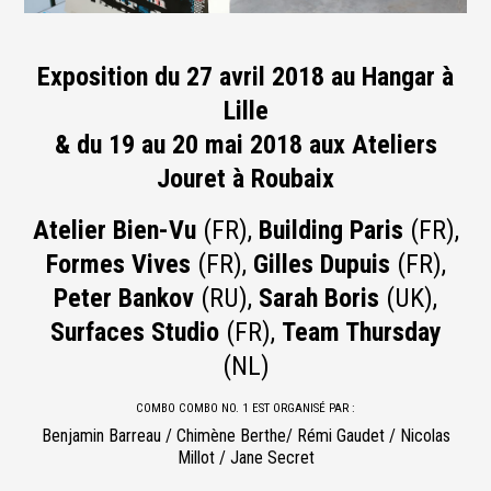
Exposition du 27 avril 2018 au Hangar à
Lille
& du 19 au 20 mai 2018 aux Ateliers
Jouret à Roubaix
Atelier Bien-Vu
(FR),
Building Paris
(FR),
Formes Vives
(FR),
Gilles Dupuis
(FR),
Peter Bankov
(RU),
Sarah Boris
(UK),
Surfaces Studio
(FR),
Team Thursday
(NL)
COMBO COMBO NO. 1 EST ORGANISÉ PAR :
Benjamin Barreau / Chimène Berthe/ Rémi Gaudet / Nicolas
Millot / Jane Secret