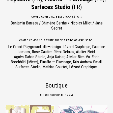
Surfaces Studio
(FR)
COMBO COMBO NO. 3 EST ORGANISÉ PAR :
Benjamin Barreau / Chimène Berthe / Nicolas Millot / Jane
Secret
COMBO COMBO NO. 3 EXISTE GRÂCE À L’AIDE GÉNÉREUSE DE :
Le Grand Playground, lille—design, Lézard Graphique, Faustine
Lemens, Rose Gautier, Rémi Debreu, Atelier Elcid.
Agnès Dahan Studio, Anja Kaiser, Atelier Bien-Vu, Erich
Brechbühl [Mixer], Pinaffo — Pluvinage, Kris Andrew Small,
Surfaces Studio, Mathias Courtet, Lézard Graphique.
Boutique
AFFICHES ORIGINALES / 25 €