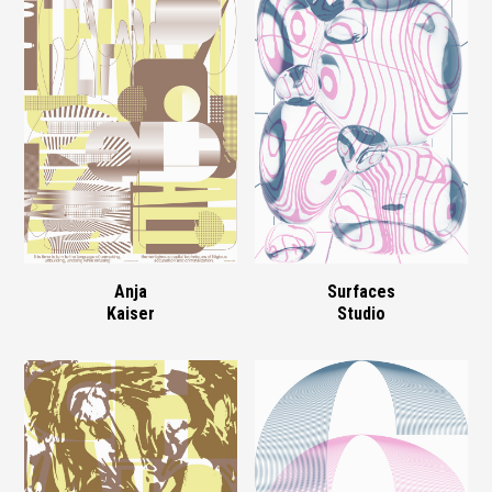
Anja
Surfaces
Kaiser
Studio