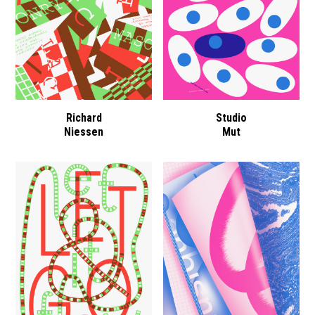
Richard
Studio
Niessen
Mut