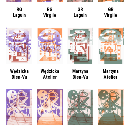
RG
RG
GR
GR
Laguin
Virgile
Laguin
Virgile
Wędzicka
Wędzicka
Martyna
Martyna
Bien-Vu
Atelier
Bien-Vu
Atelier