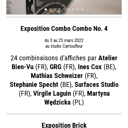
Exposition Combo Combo No. 4
du 3 au 25 mars 2022
au studio Camoufleur
24 combinaisons d’affiches par
Atelier
Bien-Vu
(FR),
GRG
(FR),
Ines Cox
(BE),
Mathias Schweizer
(FR),
Stephanie Specht
(BE),
Surfaces Studio
(FR),
Virgile Laguin
(FR),
Martyna
Wędzicka
(PL)
Exposition Brick