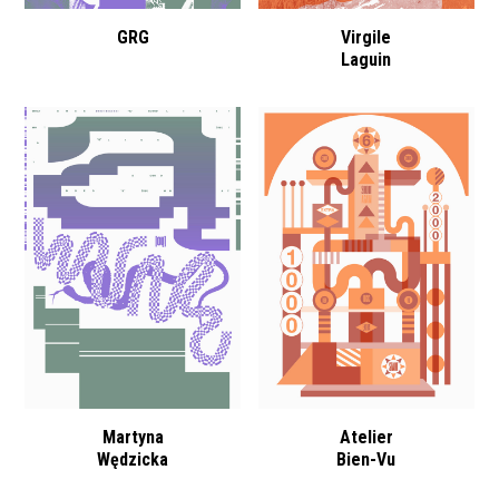
GRG
Virgile
Laguin
Martyna
Atelier
Wędzicka
Bien-Vu