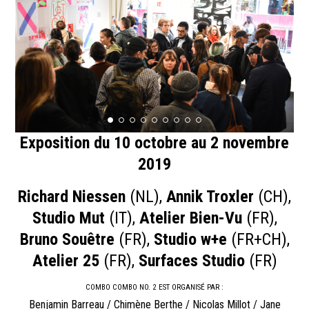
Exposition du 10 octobre au 2 novembre
2019
Richard Niessen
(NL),
Annik Troxler
(CH),
Studio Mut
(IT),
Atelier Bien-Vu
(FR),
Bruno Souêtre
(FR),
Studio w+e
(FR+CH),
Atelier 25
(FR),
Surfaces Studio
(FR)
COMBO COMBO NO. 2 EST ORGANISÉ PAR :
Benjamin Barreau / Chimène Berthe / Nicolas Millot / Jane