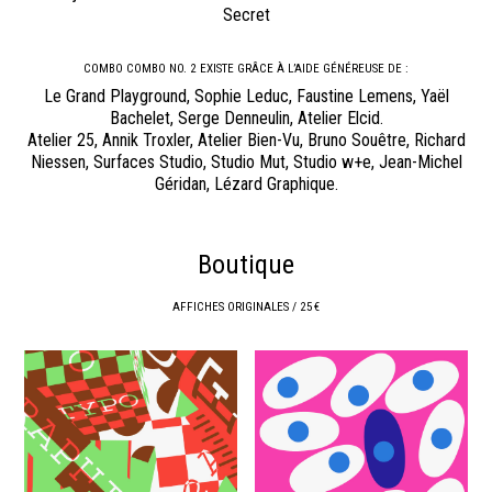
Secret
COMBO COMBO NO. 2 EXISTE GRÂCE À L’AIDE GÉNÉREUSE DE :
Le Grand Playground, Sophie Leduc, Faustine Lemens, Yaël
Bachelet, Serge Denneulin, Atelier Elcid.
Atelier 25, Annik Troxler, Atelier Bien-Vu, Bruno Souêtre, Richard
Niessen, Surfaces Studio, Studio Mut, Studio w+e, Jean-Michel
Géridan, Lézard Graphique.
Boutique
AFFICHES ORIGINALES / 25 €