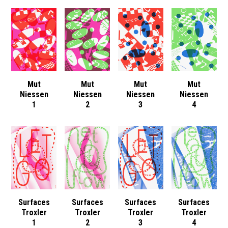
Mut
Mut
Mut
Mut
Niessen
Niessen
Niessen
Niessen
1
2
3
4
Surfaces
Surfaces
Surfaces
Surfaces
Troxler
Troxler
Troxler
Troxler
1
2
3
4