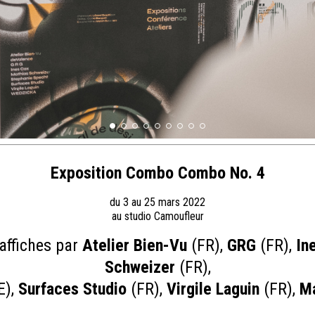
Exposition Combo Combo No. 4
du 3 au 25 mars 2022
au studio Camoufleur
affiches par
Atelier Bien-Vu
(FR),
GRG
(FR),
In
Schweizer
(FR),
E),
Surfaces Studio
(FR),
Virgile Laguin
(FR),
Ma