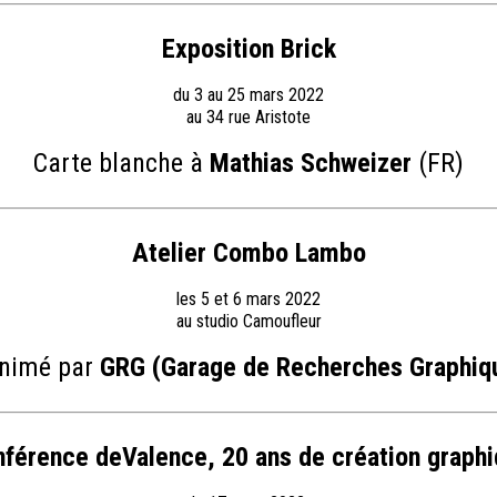
Exposition Brick
du 3 au 25 mars 2022
au 34 rue Aristote
Carte blanche à
Mathias Schweizer
(FR)
Atelier Combo Lambo
les 5 et 6 mars 2022
au studio Camoufleur
animé par
GRG (Garage de Recherches Graphiq
férence deValence, 20 ans de création graph