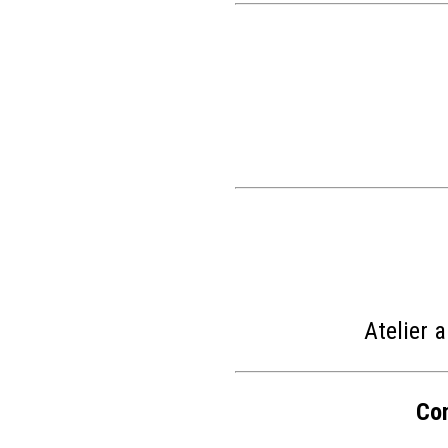
Atelier 
Con