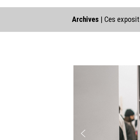
Archives
| Ces exposit