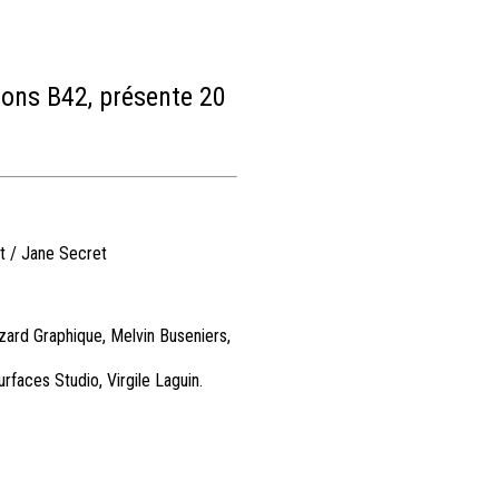
ions B42, présente 20
t / Jane Secret
zard Graphique, Melvin Buseniers,
faces Studio, Virgile Laguin.