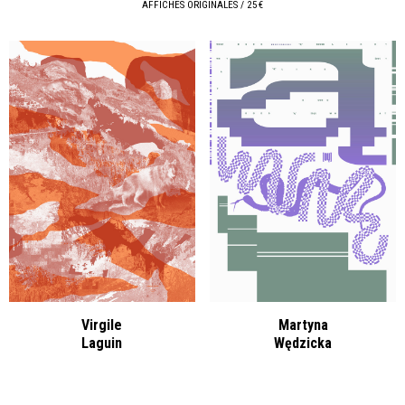
AFFICHES ORIGINALES / 25 €
Virgile
Martyna
Laguin
Wędzicka