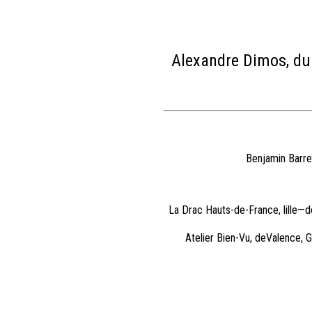
Alexandre Dimos, du
Benjamin Barre
La Drac Hauts-de-France, lille—d
Atelier Bien-Vu, deValence, 