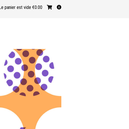
Le panier est vide
€0.00