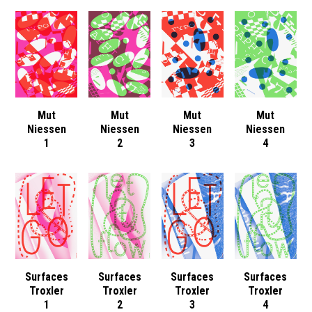
Mut
Mut
Mut
Mut
Niessen
Niessen
Niessen
Niessen
1
2
3
4
Surfaces
Surfaces
Surfaces
Surfaces
Troxler
Troxler
Troxler
Troxler
1
2
3
4