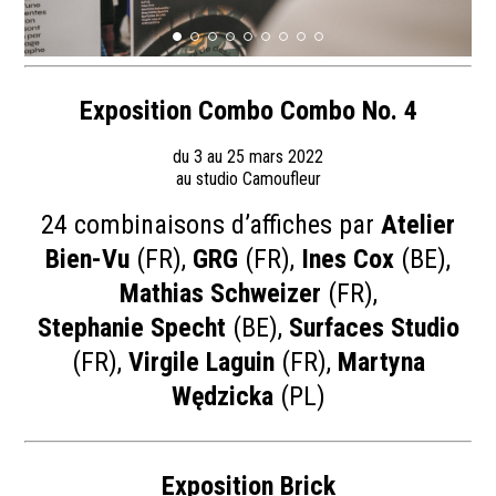
Exposition Combo Combo No. 4
du 3 au 25 mars 2022
au studio Camoufleur
24 combinaisons d’affiches par
Atelier
Bien-Vu
(FR),
GRG
(FR),
Ines Cox
(BE),
Mathias Schweizer
(FR),
Stephanie Specht
(BE),
Surfaces Studio
(FR),
Virgile Laguin
(FR),
Martyna
Wędzicka
(PL)
Exposition Brick