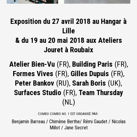
Exposition du 27 avril 2018 au Hangar à
Lille
& du 19 au 20 mai 2018 aux Ateliers
Jouret à Roubaix
Atelier Bien-Vu
(FR),
Building Paris
(FR),
Formes Vives
(FR),
Gilles Dupuis
(FR),
Peter Bankov
(RU),
Sarah Boris
(UK),
Surfaces Studio
(FR),
Team Thursday
(NL)
COMBO COMBO NO. 1 EST ORGANISÉ PAR :
Benjamin Barreau / Chimène Berthe/ Rémi Gaudet / Nicolas
Millot / Jane Secret