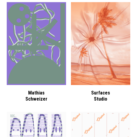
Mathias
Surfaces
Schweizer
Studio