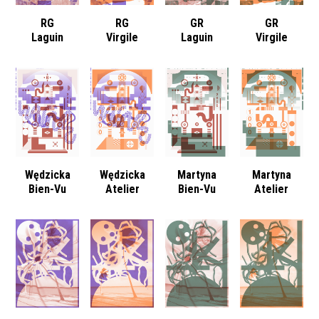
RG
RG
GR
GR
Laguin
Virgile
Laguin
Virgile
Wędzicka
Wędzicka
Martyna
Martyna
Bien-Vu
Atelier
Bien-Vu
Atelier