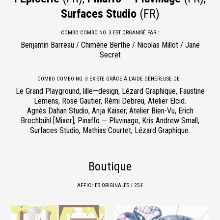
Surfaces Studio
(FR)
COMBO COMBO NO. 3 EST ORGANISÉ PAR :
Benjamin Barreau / Chimène Berthe / Nicolas Millot / Jane
Secret
COMBO COMBO NO. 3 EXISTE GRÂCE À L’AIDE GÉNÉREUSE DE :
Le Grand Playground, lille—design, Lézard Graphique, Faustine
Lemens, Rose Gautier, Rémi Debreu, Atelier Elcid.
Agnès Dahan Studio, Anja Kaiser, Atelier Bien-Vu, Erich
Brechbühl [Mixer], Pinaffo — Pluvinage, Kris Andrew Small,
Surfaces Studio, Mathias Courtet, Lézard Graphique.
Boutique
AFFICHES ORIGINALES / 25 €