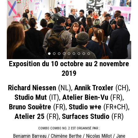
Exposition du 10 octobre au 2 novembre
2019
Richard Niessen
(NL),
Annik Troxler
(CH),
Studio Mut
(IT),
Atelier Bien-Vu
(FR),
Bruno Souêtre
(FR),
Studio w+e
(FR+CH),
Atelier 25
(FR),
Surfaces Studio
(FR)
COMBO COMBO NO. 2 EST ORGANISÉ PAR :
Benjamin Barreau / Chimène Berthe / Nicolas Millot / Jane