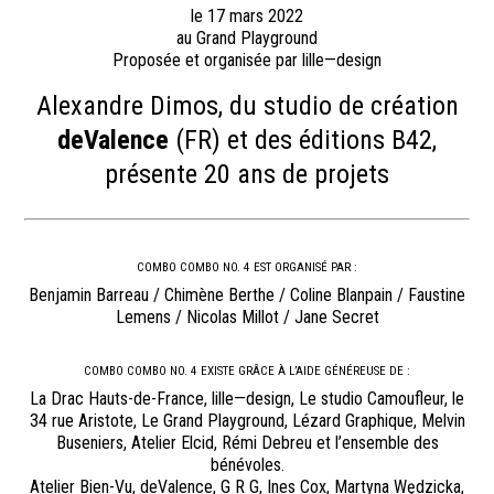
le 17 mars 2022
au Grand Playground
Proposée et organisée par lille—design
Alexandre Dimos, du studio de création
deValence
(FR) et des éditions B42,
présente 20 ans de projets
COMBO COMBO NO. 4 EST ORGANISÉ PAR :
Benjamin Barreau / Chimène Berthe / Coline Blanpain / Faustine
Lemens / Nicolas Millot / Jane Secret
COMBO COMBO NO. 4 EXISTE GRÂCE À L’AIDE GÉNÉREUSE DE :
La Drac Hauts-de-France, lille—design, Le studio Camoufleur, le
34 rue Aristote, Le Grand Playground, Lézard Graphique, Melvin
Buseniers, Atelier Elcid, Rémi Debreu et l’ensemble des
bénévoles.
Atelier Bien-Vu, deValence, G R G, Ines Cox, Martyna Wędzicka,