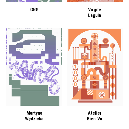
GRG
Virgile
Laguin
Martyna
Atelier
Wędzicka
Bien-Vu