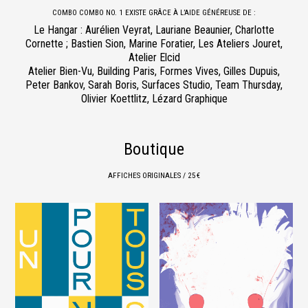
COMBO COMBO NO. 1 EXISTE GRÂCE À L’AIDE GÉNÉREUSE DE :
Le Hangar : Aurélien Veyrat, Lauriane Beaunier, Charlotte
Cornette ; Bastien Sion, Marine Foratier, Les Ateliers Jouret,
Atelier Elcid
Atelier Bien-Vu, Building Paris, Formes Vives, Gilles Dupuis,
Peter Bankov, Sarah Boris, Surfaces Studio, Team Thursday,
Olivier Koettlitz, Lézard Graphique
Boutique
AFFICHES ORIGINALES / 25 €