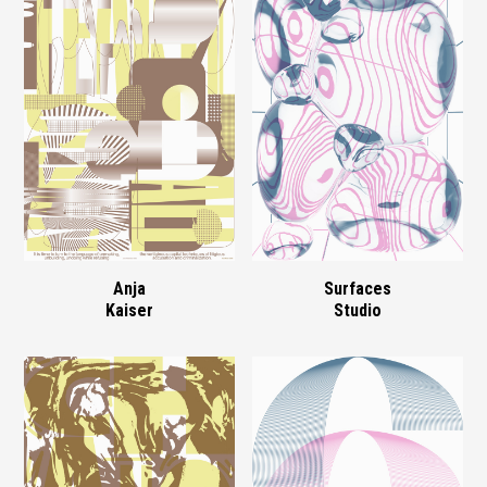
Anja
Surfaces
Kaiser
Studio