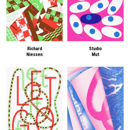
Richard
Studio
Niessen
Mut