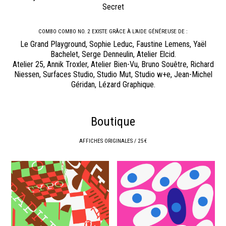
Secret
COMBO COMBO NO. 2 EXISTE GRÂCE À L’AIDE GÉNÉREUSE DE :
Le Grand Playground, Sophie Leduc, Faustine Lemens, Yaël
Bachelet, Serge Denneulin, Atelier Elcid.
Atelier 25, Annik Troxler, Atelier Bien-Vu, Bruno Souêtre, Richard
Niessen, Surfaces Studio, Studio Mut, Studio w+e, Jean-Michel
Géridan, Lézard Graphique.
Boutique
AFFICHES ORIGINALES / 25 €