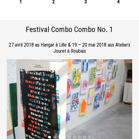
1
2
3
4
Festival Combo Combo No. 1
27 avril 2018 au Hangar à Lille & 19 – 20 mai 2018 aux Ateliers
Jouret à Roubaix