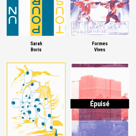
Sarah
Formes
Boris
Vives
Épuisé