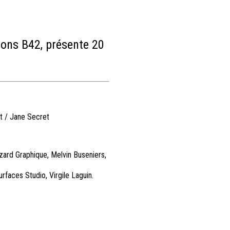
ions B42, présente 20
t / Jane Secret
zard Graphique, Melvin Buseniers,
faces Studio, Virgile Laguin.