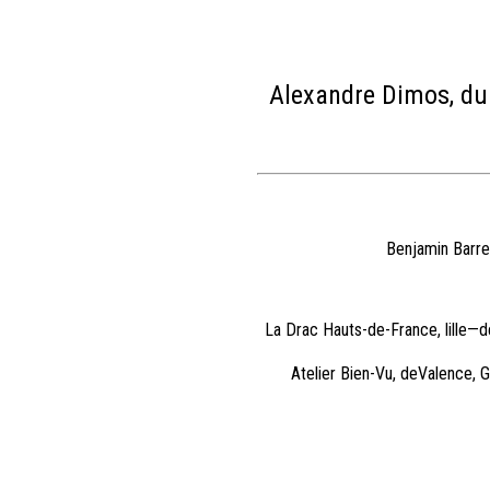
Alexandre Dimos, du
Benjamin Barre
La Drac Hauts-de-France, lille—d
Atelier Bien-Vu, deValence, 