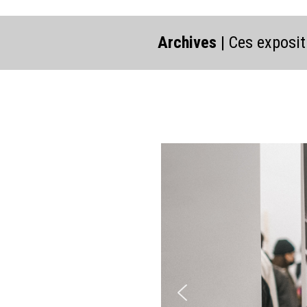
Archives
| Ces exposit