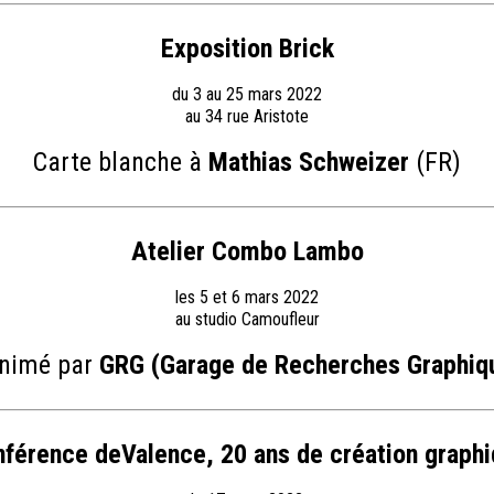
Exposition Brick
du 3 au 25 mars 2022
au 34 rue Aristote
Carte blanche à
Mathias Schweizer
(FR)
Atelier Combo Lambo
les 5 et 6 mars 2022
au studio Camoufleur
animé par
GRG (Garage de Recherches Graphiq
férence deValence, 20 ans de création graph