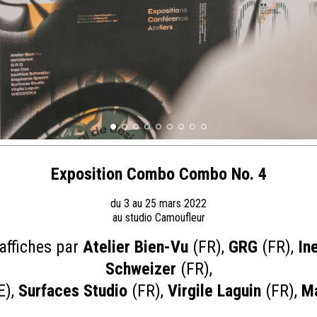
Exposition Combo Combo No. 4
du 3 au 25 mars 2022
au studio Camoufleur
affiches par
Atelier Bien-Vu
(FR),
GRG
(FR),
In
Schweizer
(FR),
E),
Surfaces Studio
(FR),
Virgile Laguin
(FR),
Ma