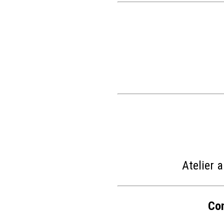
Atelier 
Con