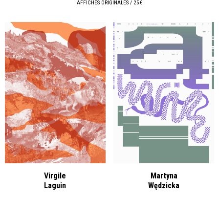
AFFICHES ORIGINALES / 25 €
Virgile
Martyna
Laguin
Wędzicka