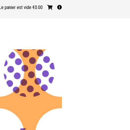
Le panier est vide
€0.00